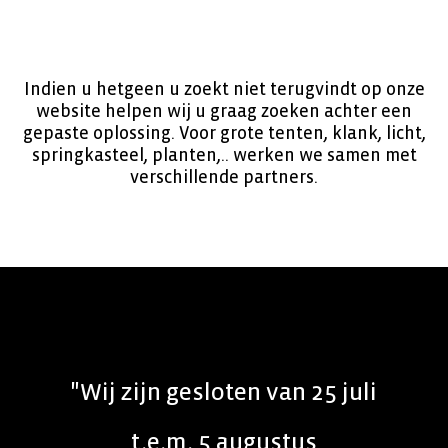
Indien u hetgeen u zoekt niet terugvindt op onze
website helpen wij u graag zoeken achter een
gepaste oplossing. Voor grote tenten, klank, licht,
springkasteel, planten,.. werken we samen met
verschillende partners.
"Wij zijn gesloten van 25 juli
t.e.m. 5 augustus