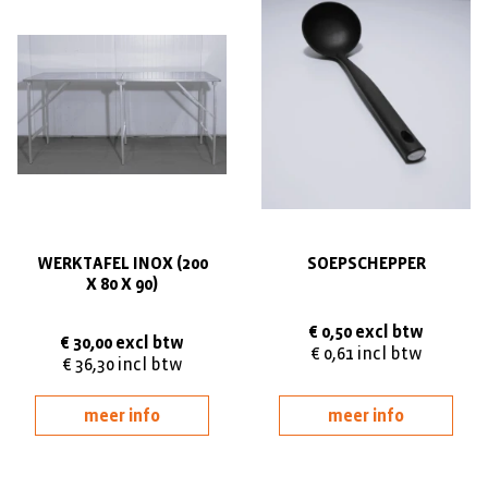
WERKTAFEL INOX (200
SOEPSCHEPPER
X 80 X 90)
€ 0,50 excl btw
€ 30,00 excl btw
€ 0,61 incl btw
€ 36,30 incl btw
meer info
meer info